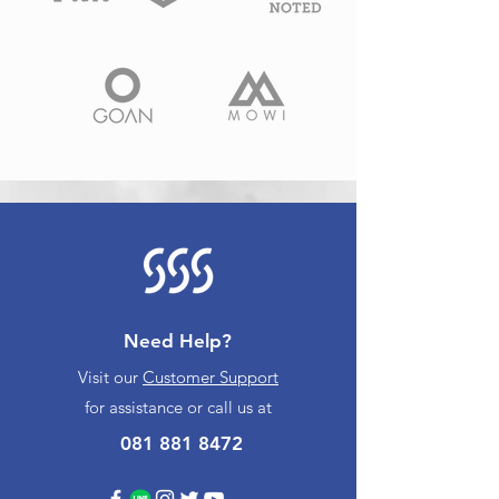
Need Help?
Visit our
Customer Support
for assistance or call us at
081 881 8472